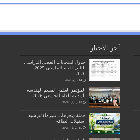
آخر الأخبار
ى
جدول امتحانات الفصل الدراسى
الثانى للعام الجامعى 2025-
2026
14 مايو، 2026
المؤتمر العلمى لقسم الهندسة
المدنية للعام الجامعى 2026
19 أبريل، 2026
حملة (وفرها… تنورها) لترشيد
استهلاك الطاقة
15 أبريل، 2026