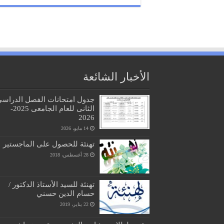
الأخبار الشائعة
جدول امتحانات الفصل الدراس
الثانى للعام الجامعى 2025-
2026
14 مايو، 2026
تهنئة للحصول على الماجستير
28 أغسطس، 2018
تهنئة للسيد الأستاذ الدكتور /
حسام الدين حسني
22 يناير، 2019